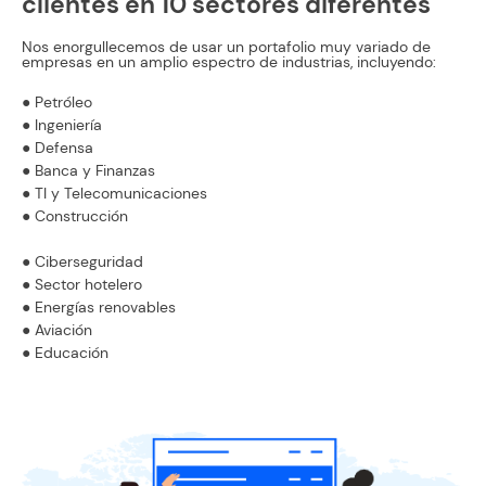
clientes en 10 sectores diferentes
Nos enorgullecemos de usar un portafolio muy variado de
empresas en un amplio espectro de industrias, incluyendo:
● Petróleo
● Ingeniería
● Defensa
● Banca y Finanzas
● TI y Telecomunicaciones
● Construcción
● Ciberseguridad
● Sector hotelero
● Energías renovables
● Aviación
● Educación