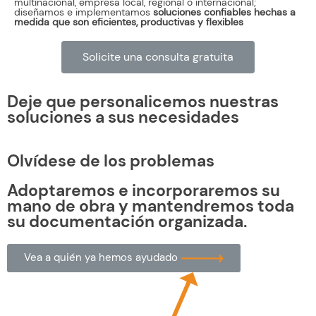
multinacional, empresa local, regional o internacional;
diseñamos e implementamos
soluciones confiables hechas a
medida que son eficientes, productivas y flexibles
Solicite una consulta gratuita
Deje que personalicemos nuestras
soluciones a sus necesidades
Olvídese de los problemas
Adoptaremos e incorporaremos su
mano de obra y mantendremos toda
su documentación organizada.
Vea a quién ya hemos ayudado